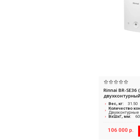
Rinnai BR-SE36 
двухконтурный
настенный кот
Вес, кг:
31.50
закрытой каме
Количество ко
Двухконтурные
ВхШхГ, мм:
60
106 000 р.