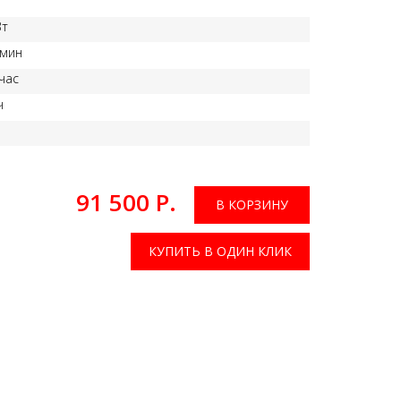
Вт
/мин
/час
ч
91 500 Р.
В КОРЗИНУ
КУПИТЬ В ОДИН КЛИК