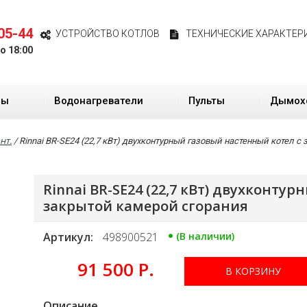
05-44
УСТРОЙСТВО КОТЛОВ
ТЕХНИЧЕСКИЕ ХАРАКТЕР
до 18:00
ры
Водонагреватели
Пульты
Дымох
нт.
/
Rinnai BR-SE24 (22,7 кВт) двухконтурный газовый настенный котел с
Rinnai BR-SE24 (22,7 кВт) двухконту
закрытой камерой сгорания
Артикул:
498900521
(В наличии)
91 500 Р.
В КОРЗИНУ
Описание