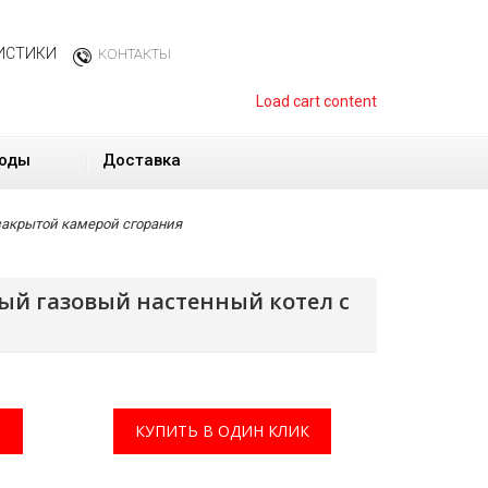
ИСТИКИ
КОНТАКТЫ
Load cart content
оды
Доставка
 закрытой камерой сгорания
рный газовый настенный котел с
КУПИТЬ В ОДИН КЛИК