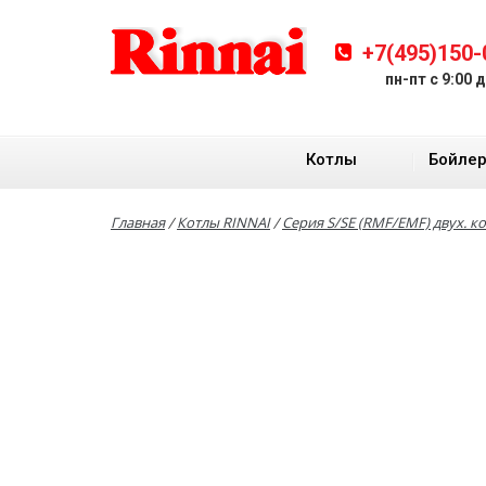
+7(495)150-
пн-пт с 9:00 
Котлы
Бойле
Главная
Котлы RINNAI
Серия S/SE (RMF/EMF) двух. ко
/
/