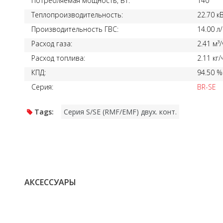
Потребляемая мощность, Вт:
140
Теплопроизводительность:
22.70 к
Производительность ГВС:
14.00 л
Расход газа:
2.41 м³
Расход топлива:
2.11 кг/
КПД:
94.50 %
Серия:
BR-SE
Tags:
Серия S/SE (RMF/EMF) двух. конт.
АКСЕССУАРЫ