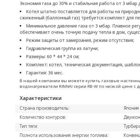
Экономия газа до 30% и стабильная работа от 3 мбар д
Котел штатно поставляется для работы на природно
сжиженный (баллонный газ) требуется комплект для п
Минимальное давление газа от 3 мбар. Плавное рег
обеспечивает очень точную подачу тепла в дом, сущес
Режим защиты от замерзания, режим отсутствия;
Гидравлическая группа из латуни;
Размеры: 60 * 44 * 24 см;
Комплект: котел, техническая документация, шаблон
Гарантия: 36 мес.
В нашей компании вы можете купить газовые настенные
водонагреватели RINNAI серии RB-W по низкой цене с д
Характеристики
Страна производитель:
Япония
Количество контуров:
Двухко
Тип тяги:
Турбир
Полнота использования энергии топлива:
Конвек