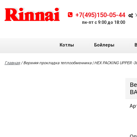
+7(495)150-05-44
пн-пт с 9:00 до 18:00
Котлы
Бойлеры
Главная
/
Верхняя прокладка теплообменника | HEX PACKING UPPER -36 
Ве
BA
Ар
Оп