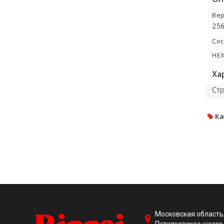
Вер
25
Сос
HEX
Ха
Стр
Ка
Московская область,