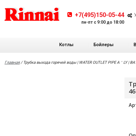
+7(495)150-05-44
пн-пт с 9:00 до 18:00
Котлы
Бойлеры
Главная
/
Трубка выхода горячей воды | WATER OUTLET PIPE A＇LY | BA1
Тр
46
Ар
Оп