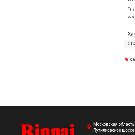
Тру
WAT
Ха
Стр
Ка
Московская область,
Путилковское шоссе