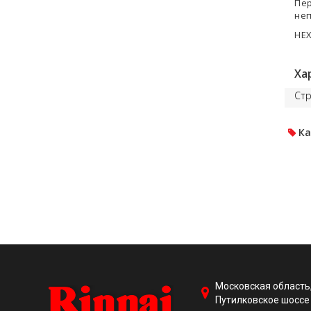
Пер
неп
HEX
Ха
Стр
Ка
Московская область,
Путилковское шоссе