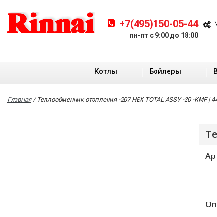
+7(495)150-05-44
пн-пт с 9:00 до 18:00
Котлы
Бойлеры
Главная
/
Теплообменник отопления -207 HEX TOTAL ASSY -20 -KMF | 4
Те
Ар
Оп