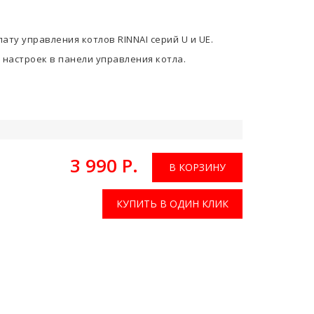
ату управления котлов RINNAI серий U и UE.
 настроек в панели управления котла.
3 990 Р.
В КОРЗИНУ
КУПИТЬ В ОДИН КЛИК