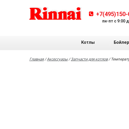
+7(495)150-
пн-пт с 9:00 
Котлы
Бойле
Главная
Аксессуары
Запчасти для котлов
/
/
/
Температу