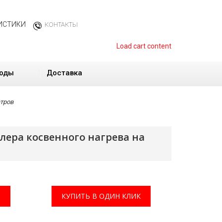
ИСТИКИ
КОНТАКТЫ
Load cart content
оды
Доставка
етров
лера косвенного нагрева на
КУПИТЬ В ОДИН КЛИК