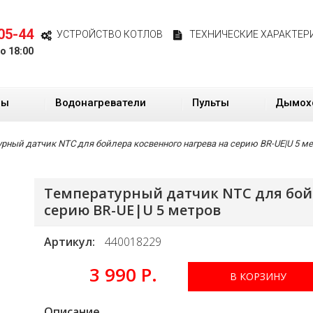
05-44
УСТРОЙСТВО КОТЛОВ
ТЕХНИЧЕСКИЕ ХАРАКТЕР
до 18:00
ры
Водонагреватели
Пульты
Дымох
рный датчик NTC для бойлера косвенного нагрева на серию BR-UE|U 5 м
Температурный датчик NTC для бой
серию BR-UE|U 5 метров
Артикул:
440018229
3 990 Р.
В КОРЗИНУ
Описание