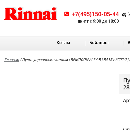
+7(495)150-05-44
пн-пт с 9:00 до 18:00
Котлы
Бойлеры
Главная
/
Пульт управления котлом | REMOCON A` LY-B | BA154-6202-2 |
Пу
28
Ар
Оп