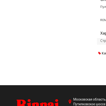
Пул
REM
Ха
Стр
Ка
Московская область,
Путилковское шоссе