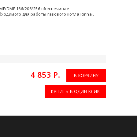
MF/DMF 166/206/256 обеспечивает
одимого для работы газового котла Rinnai.
4 853 Р.
В КОРЗИНУ
КУПИТЬ В ОДИН КЛИК