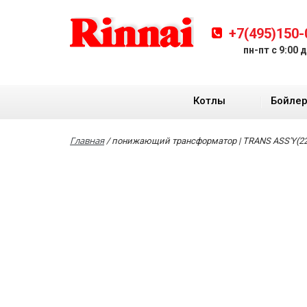
+7(495)150-
пн-пт с 9:00 
Котлы
Бойле
Главная
/
понижающий трансформатор | TRANS ASS'Y(220V