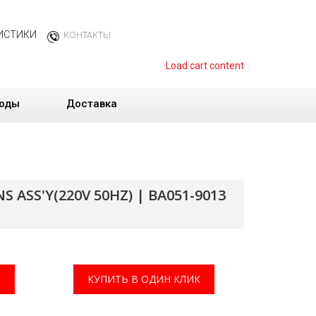
ИСТИКИ
КОНТАКТЫ
Load cart content
оды
Доставка
ASS'Y(220V 50HZ) | BA051-9013
КУПИТЬ В ОДИН КЛИК