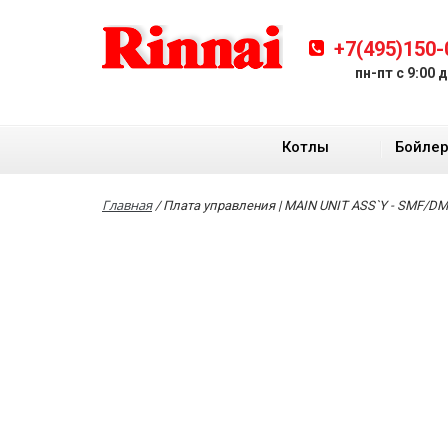
+7(495)150-
пн-пт с 9:00 
Котлы
Бойле
Главная
/
Плата управления | MAIN UNIT ASS`Y - SMF/DMF 