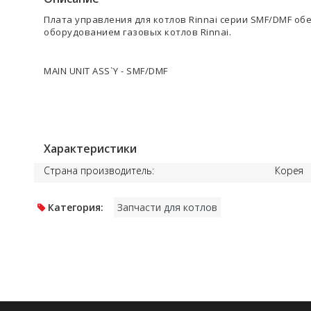
Плата управления для котлов Rinnai серии SMF/DMF о
оборудованием газовых котлов Rinnai.
MAIN UNIT ASS`Y - SMF/DMF
Характеристики
Страна производитель:
Корея
Категория:
Запчасти для котлов