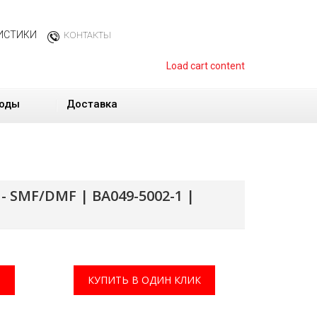
ИСТИКИ
КОНТАКТЫ
Load cart content
оды
Доставка
- SMF/DMF | BA049-5002-1 |
КУПИТЬ В ОДИН КЛИК