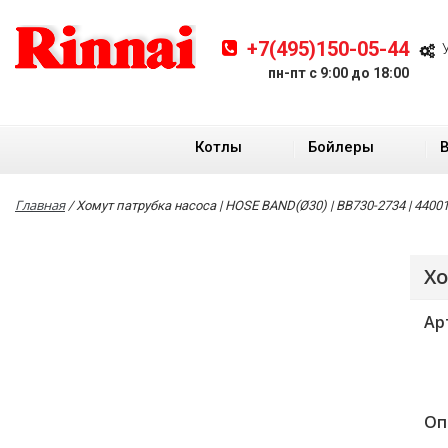
+7(495)150-05-44
пн-пт с 9:00 до 18:00
Котлы
Бойлеры
Главная
/
Хомут патрубка насоса | HOSE BAND(Ø30) | BB730-2734 | 4400
Хо
Ар
Оп