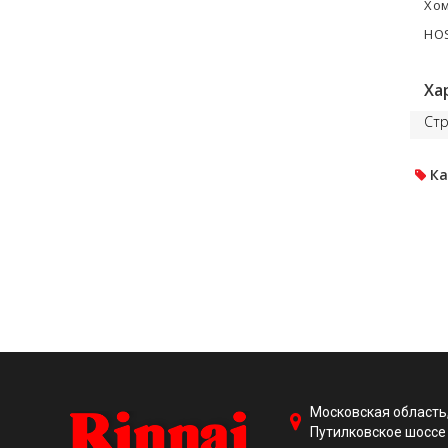
Хом
HOS
Ха
Стр
Ка
Московская область,
Путилковское шоссе